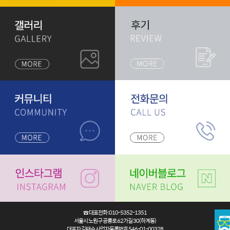
☎ 대표전화 :010-5352-1351
서울시 노원구 공릉로 62가길 30(하계동)
대표자 김태수 사업자등록번호 546-01-00328